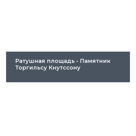
Ратушная площадь - Памятник
Торгильсу Кнутссону