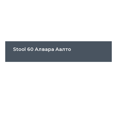
Stool 60 Алвара Аалто