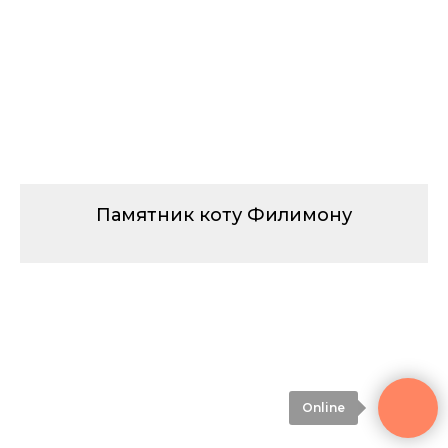
Памятник коту Филимону
Online