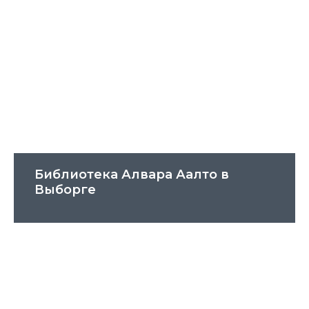
Библиотека Алвара Аалто в
Выборге