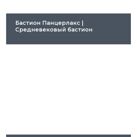
Бастион Панцерлакс |
Cредневековый бастион