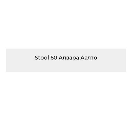
Stool 60 Алвара Аалто