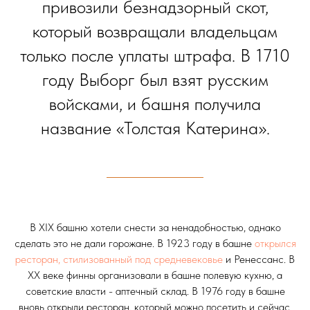
привозили безнадзорный скот,
который возвращали владельцам
только после уплаты штрафа. В 1710
году Выборг был взят русским
войсками, и башня получила
название «Толстая Катерина».
В XIX башню хотели снести за ненадобностью, однако
сделать это не дали горожане. В 1923 году в башне
открылся
ресторан, стилизованный под средневековье
и Ренессанс. В
XX веке финны организовали в башне полевую кухню, а
советские власти - аптечный склад. В 1976 году в башне
вновь открыли ресторан, который можно посетить и сейчас.