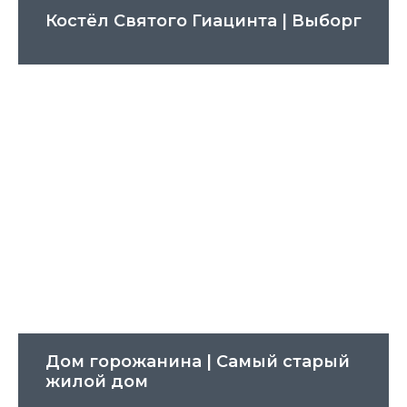
Костёл Святого Гиацинта | Выборг
Дом горожанина | Cамый старый
жилой дом