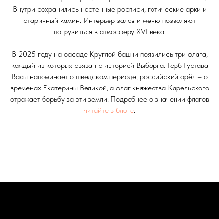
Внутри сохранились настенные росписи, готические арки и
старинный камин. Интерьер залов и меню позволяют
погрузиться в атмосферу XVI века.
В 2025 году на фасаде Круглой башни появились три флага,
каждый из которых связан с историей Выборга. Герб Густава
Васы напоминает о шведском периоде, российский орёл – о
временах Екатерины Великой, а флаг княжества Карельского
отражает борьбу за эти земли. Подробнее о значении флагов
читайте в блоге
.