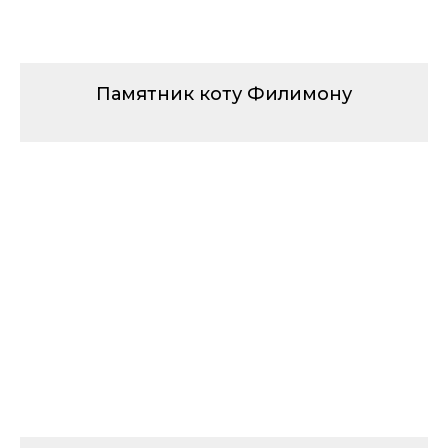
Памятник коту Филимону