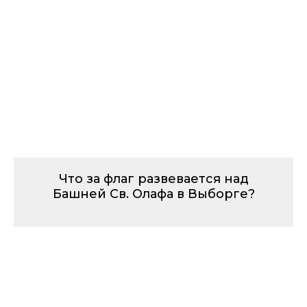
Что за флаг развевается над
Башней Св. Олафа в Выборге?