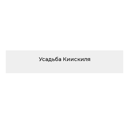
Усадьба Киискиля