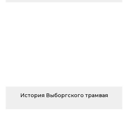
История Выборгского трамвая