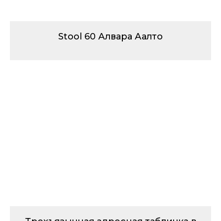
Stool 60 Алвара Аалто