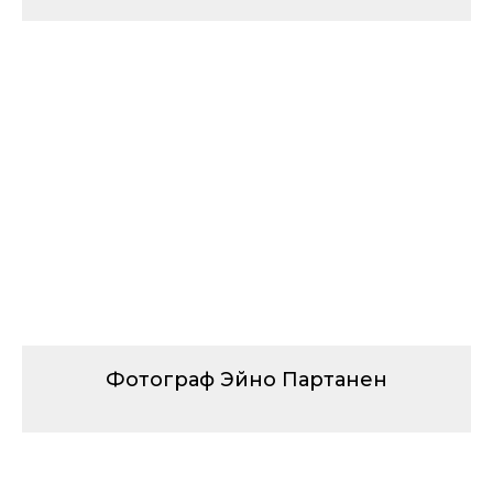
Фотограф Эйно Партанен