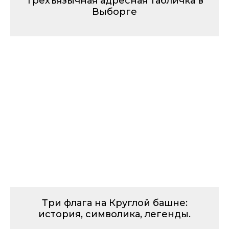
Трехъязычная адресная табличка в
Выборге
Три флага на Круглой башне:
история, символика, легенды.