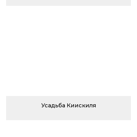
Усадьба Киискиля