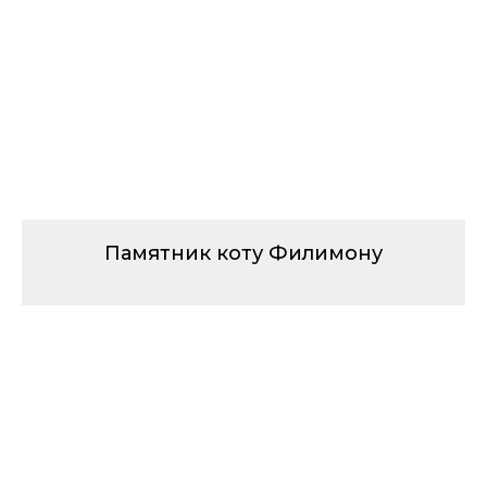
Памятник коту Филимону