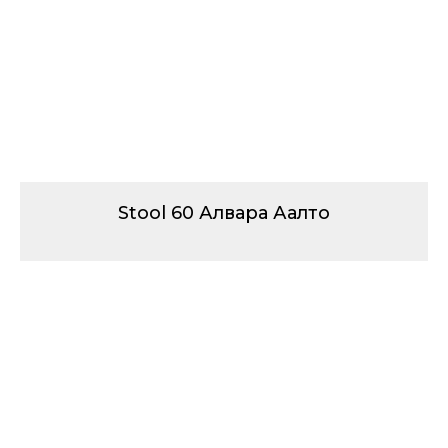
Stool 60 Алвара Аалто