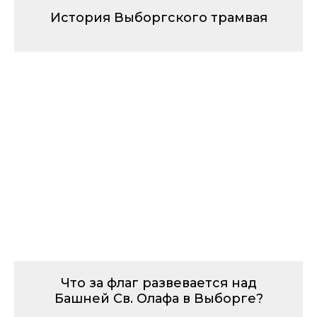
История Выборгского трамвая
Что за флаг развевается над
Башней Св. Олафа в Выборге?