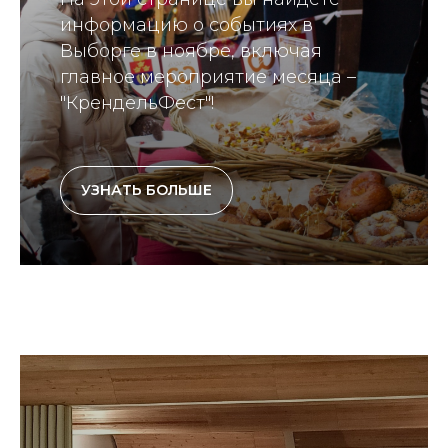
информацию о событиях в
Выборге в ноябре, включая
главное мероприятие месяца –
"КрендельФест"!
УЗНАТЬ БОЛЬШЕ