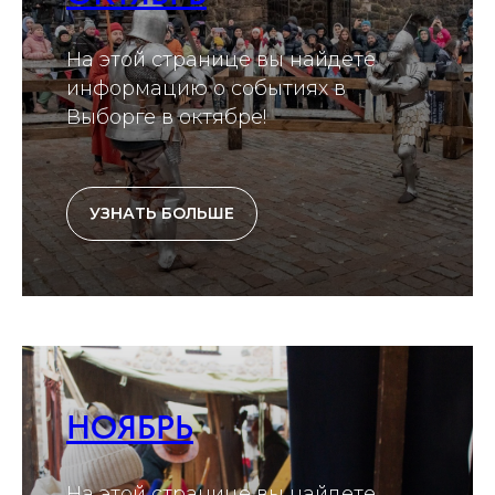
На этой странице вы найдете
информацию о событиях в
Выборге в октябре!
УЗНАТЬ БОЛЬШЕ
НОЯБРЬ
На этой странице вы найдете