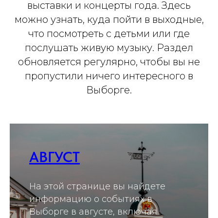
выставки и концерты года. Здесь
можно узнать, куда пойти в выходные,
что посмотреть с детьми или где
послушать живую музыку. Раздел
обновляется регулярно, чтобы вы не
пропустили ничего интересного в
Выборге.
АВГУСТ
На этой странице вы найдете
информацию о событиях в
Выборге в августе, включая