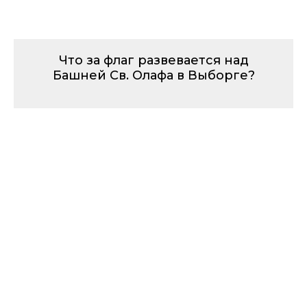
Что за флаг развевается над
Башней Св. Олафа в Выборге?