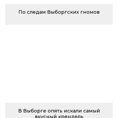
По следам Выборгских гномов
В Выборге опять искали самый
вкусный крендель