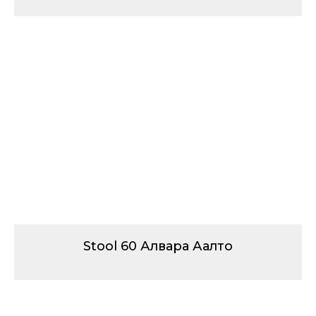
Stool 60 Алвара Аалто