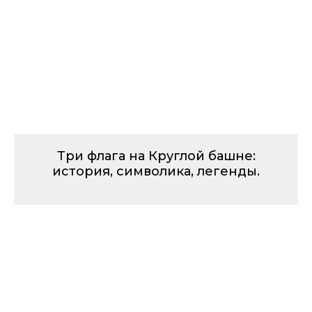
Три флага на Круглой башне:
история, символика, легенды.