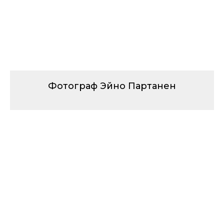
Фотограф Эйно Партанен