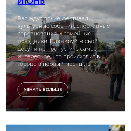
ИЮНЬ
Вас ждут яркие фестивали,
культурные события, спортивные
соревнования и семейные
праздники. Планируйте свой
досуг и не пропустите самое
интересное, что происходит в
городе в первый месяц лета.
УЗНАТЬ БОЛЬШЕ