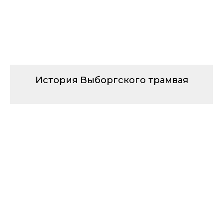
История Выборгского трамвая