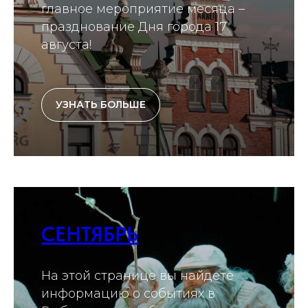
главное мероприятие месяца –
празднование Дня города 17
августа!
УЗНАТЬ БОЛЬШЕ
СЕНТЯБРЬ
На этой странице вы найдете
информацию о событиях в