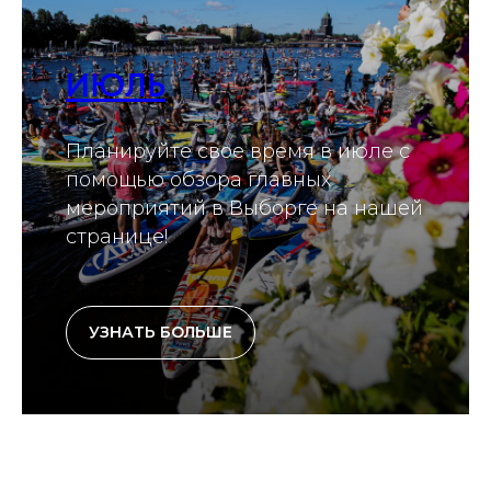
ИЮЛЬ
Планируйте свое время в июле с
помощью обзора главных
мероприятий в Выборге на нашей
странице!
УЗНАТЬ БОЛЬШЕ