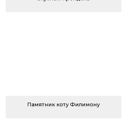
Памятник коту Филимону