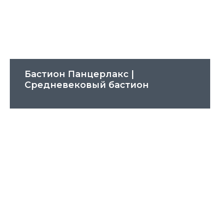
Бастион Панцерлакс |
Cредневековый бастион