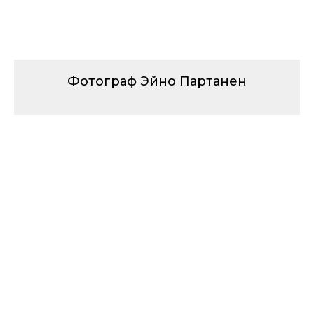
Фотограф Эйно Партанен