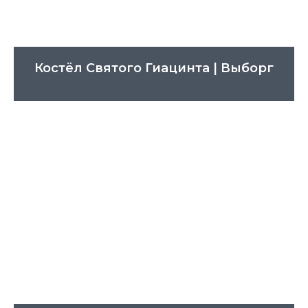
Костёл Святого Гиацинта | Выборг