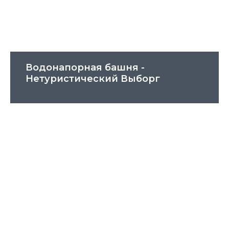
Водонапорная башня -
Нетуристический Выборг