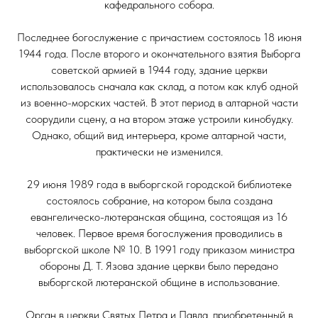
кафедрального собора.
Последнее богослужение с причастием состоялось 18 июня
1944 года. После второго и окончательного взятия Выборга
советской армией в 1944 году, здание церкви
использовалось сначала как склад, а потом как клуб одной
из военно-морских частей. В этот период в алтарной части
соорудили сцену, а на втором этаже устроили кинобудку.
Однако, общий вид интерьера, кроме алтарной части,
практически не изменился.
29 июня 1989 года в выборгской городской библиотеке
состоялось собрание, на котором была создана
евангелическо-лютеранская община, состоящая из 16
человек. Первое время богослужения проводились в
выборгской школе № 10. В 1991 году приказом министра
обороны Д. Т. Язова здание церкви было передано
выборгской лютеранской общине в использование.
Орган в церкви Святых Петра и Павла, приобретенный в