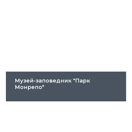
Музей-заповедник "Парк
Монрепо"