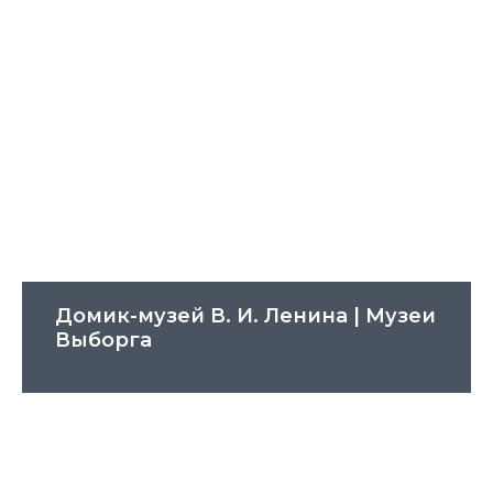
Домик-музей В. И. Ленина | Музеи
Выборга