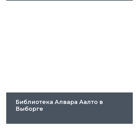
Библиотека Алвара Аалто в
Выборге