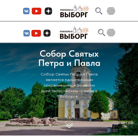
Собор Святых
Петра и Павла
Собор Святых Петра и Павла
является единственным
сохранившимся до наших
дней лютеранским храмом в
Выборге.