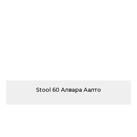
Stool 60 Алвара Аалто