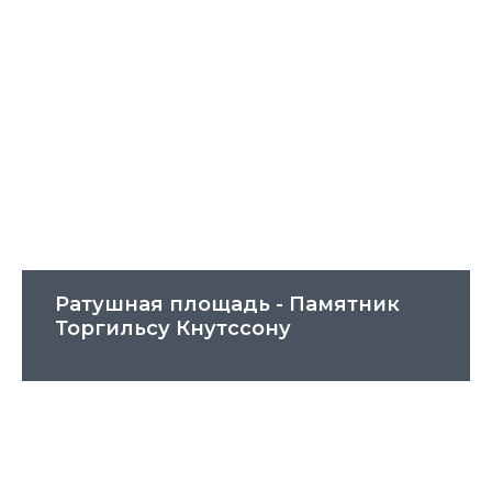
Ратушная площадь - Памятник
Торгильсу Кнутссону