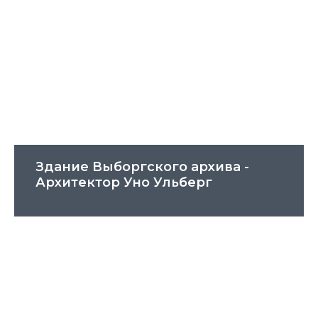
Здание Выборгского архива -
Архитектор Уно Ульберг