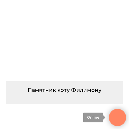
Памятник коту Филимону
Online