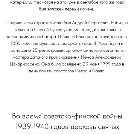
материалы. Несмотря на это, уже в сентябре того же года
был заложен первый камень.
Подрядчиком строительства был Андрей Сергеевич Быбин, а
скульптор Сергей Бушев украсил фасад и колокольню
колоннами из алебастра. Церковь была реконструирована в
1885 году под руководством архитектора Я. Аренберга и
оснащена 25-регистровым органом финского органного
мастера датского происхождения Йенса Александера
Цакариассена. Она была освящена 29 июня 1799 года в
день памяти апостолов Петра и Павла.
Во время советско-финской войны
1939-1940 годов церковь святых