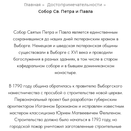
Главная
Достопримечательности
»
»
Собор Св. Петра и Павла
Собор Святых Петра и Павла является единственным
сохранившимся до наших дней лютеранским храмом в
Выборге. Немецкая и шведская лютеранская общины
существовали в Выборге с XVI века и проводили
богослужения в разных зданиях, в том числе в старом
кафедральном соборе и в бывшем доминиканском
монастыре.
В 1790 году община обратилась к правителю Выборгского
наместничества с просьбой о строительстве новой церкви.
Первоначальный проект был разработан губернским
архитектором Иоганном Брокманом и исправлен известным
мастером классицизма Юрием Матвеевичем Фельтеном.
Строительство должно было начаться в 1793 году, но
городской пожар уничтожил заготовленные строительные