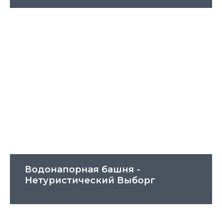
Водонапорная башня -
Нетуристический Выборг