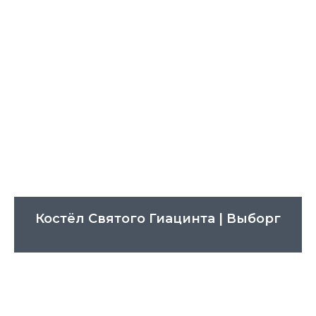
Костёл Святого Гиацинта | Выборг