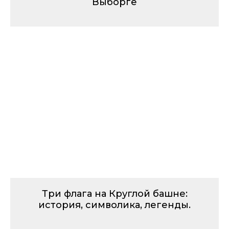
Выборге
Три флага на Круглой башне:
история, символика, легенды.