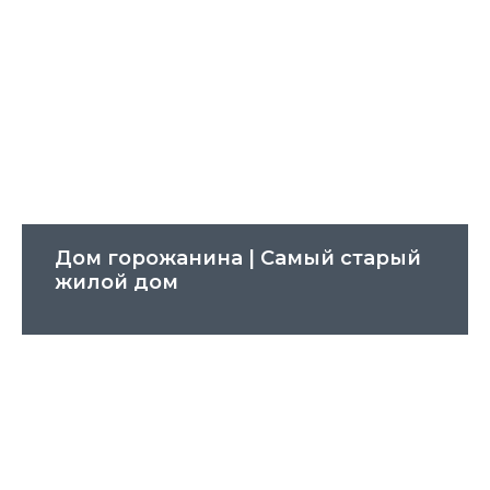
Дом горожанина | Cамый старый
жилой дом