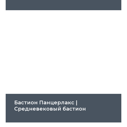
Бастион Панцерлакс |
Cредневековый бастион