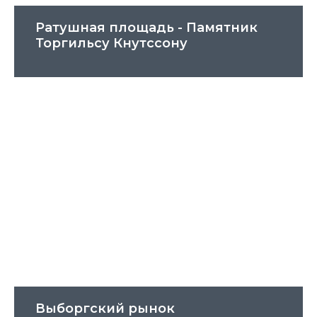
Ратушная площадь - Памятник
Торгильсу Кнутссону
Выборгский рынок