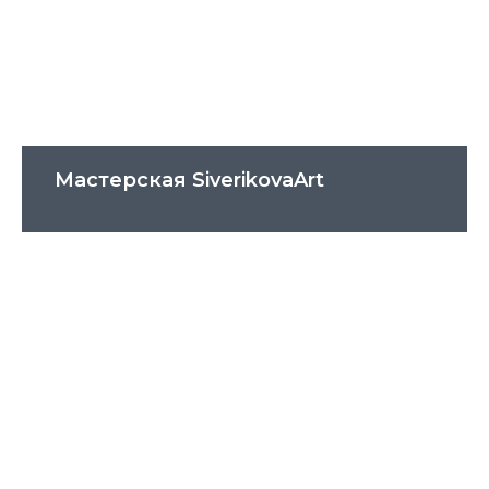
Мастерская SiverikovaArt