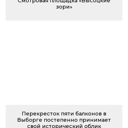
Смотровая площадка «Высоцкие
зори»
Перекресток пяти балконов в
Выборге постепенно принимает
свой исторический облик