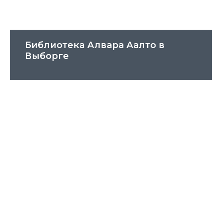
Библиотека Алвара Аалто в
Выборге