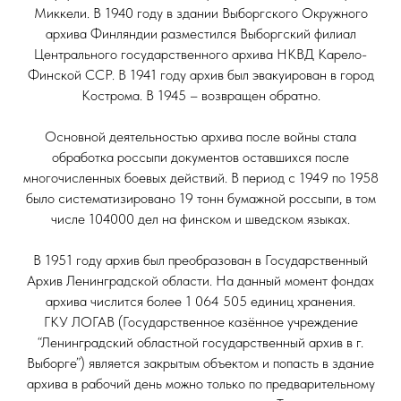
Миккели. В 1940 году в здании Выборгского Окружного
архива Финляндии разместился Выборгский филиал
Центрального государственного архива НКВД Карело-
Финской ССР. В 1941 году архив был эвакуирован в город
Кострома. В 1945 – возвращен обратно.
Основной деятельностью архива после войны стала
обработка россыпи документов оставшихся после
многочисленных боевых действий. В период с 1949 по 1958
было систематизировано 19 тонн бумажной россыпи, в том
числе 104000 дел на финском и шведском языках.
В 1951 году архив был преобразован в Государственный
Архив Ленинградской области. На данный момент фондах
архива числится более 1 064 505 единиц хранения.
ГКУ ЛОГАВ (Государственное казённое учреждение
“Ленинградский областной государственный архив в г.
Выборге”) является закрытым объектом и попасть в здание
архива в рабочий день можно только по предварительному