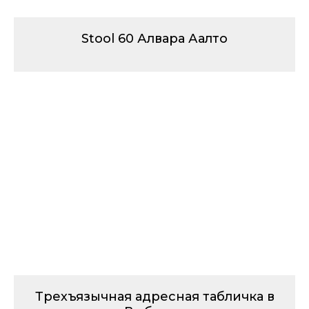
Stool 60 Алвара Аалто
Трехъязычная адресная табличка в