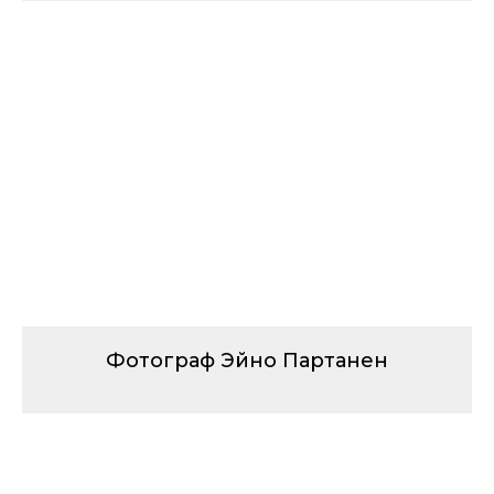
Фотограф Эйно Партанен