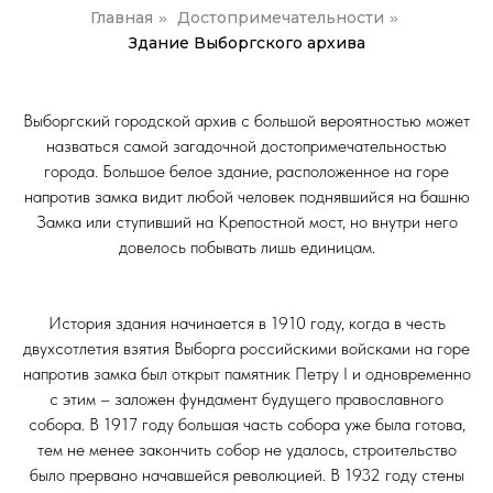
Главная
Достопримечательности
»
»
Здание Выборгского архива
Выборгский городской архив с большой вероятностью может
назваться самой загадочной достопримечательностью
города. Большое белое здание, расположенное на горе
напротив замка видит любой человек поднявшийся на башню
Замка или ступивший на Крепостной мост, но внутри него
довелось побывать лишь единицам.
История здания начинается в 1910 году, когда в честь
двухсотлетия взятия Выборга российскими войсками на горе
напротив замка был открыт памятник Петру I и одновременно
с этим – заложен фундамент будущего православного
собора. В 1917 году большая часть собора уже была готова,
тем не менее закончить собор не удалось, строительство
было прервано начавшейся революцией. В 1932 году стены