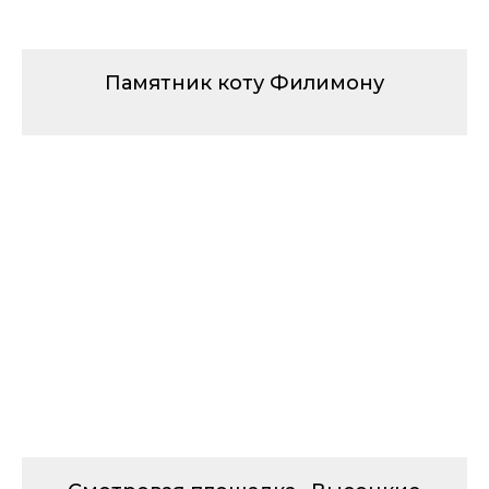
Памятник коту Филимону