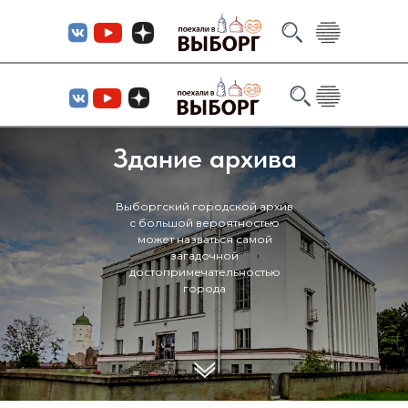
Здание архива
Выборгский городской архив
с большой вероятностью
может назваться самой
загадочной
достопримечательностью
города