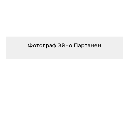
Фотограф Эйно Партанен