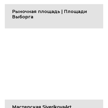
Рыночная площадь | Площади
Выборга
Мастерская SiverikovaArt