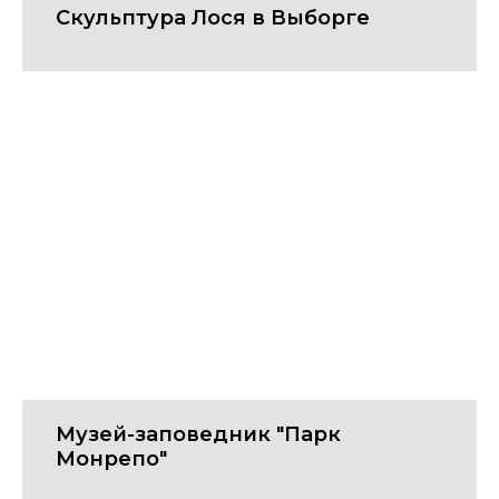
Скульптура Лося в Выборге
Музей-заповедник "Парк
Монрепо"