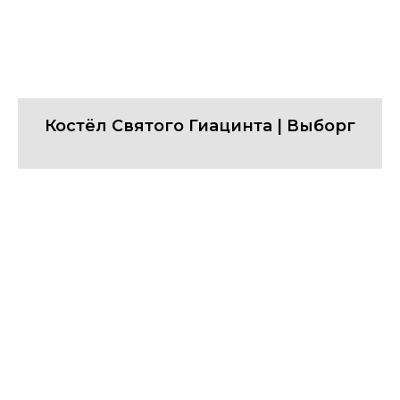
Костёл Святого Гиацинта | Выборг