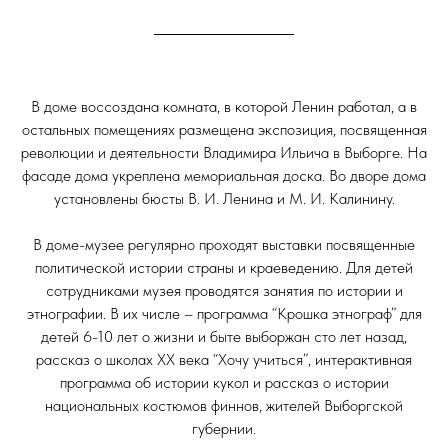
В доме воссоздана комната, в которой Ленин работал, а в
остальных помещениях размещена экспозиция, посвященная
революции и деятельности Владимира Ильича в Выборге. На
фасаде дома укреплена мемориальная доска. Во дворе дома
установлены бюсты В. И. Ленина и М. И. Калинину.
В доме-музее регулярно проходят выставки посвященные
политической истории страны и краеведению. Для детей
сотрудниками музея проводятся занятия по истории и
этнографии. В их числе – программа “Крошка этнограф” для
детей 6-10 лет о жизни и быте выборжан сто лет назад,
рассказ о школах ХХ века “Хочу учиться”, интерактивная
программа об истории кукол и рассказ о истории
национальных костюмов финнов, жителей Выборгской
губернии.