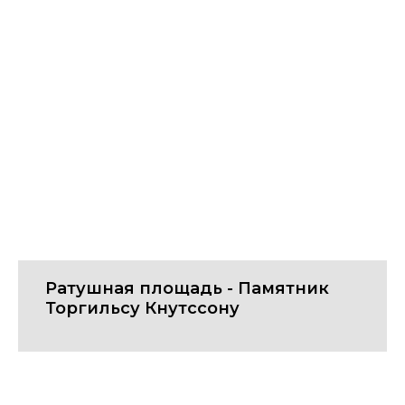
Ратушная площадь - Памятник
Торгильсу Кнутссону