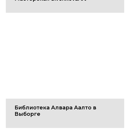
Библиотека Алвара Аалто в
Выборге