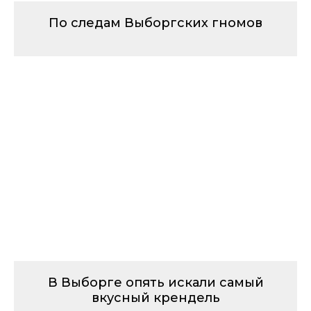
По следам Выборгских гномов
В Выборге опять искали самый
вкусный крендель