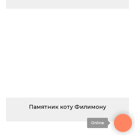
Памятник коту Филимону
Online