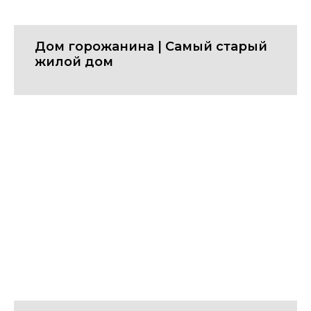
Дом горожанина | Cамый старый
жилой дом