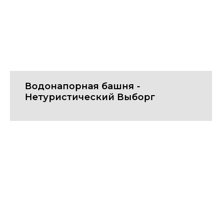
Водонапорная башня -
Нетуристический Выборг