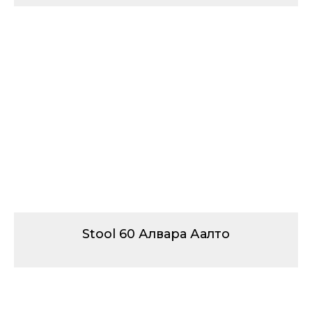
Stool 60 Алвара Аалто