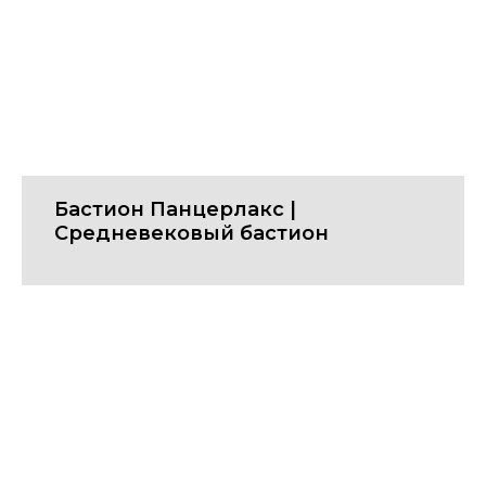
Бастион Панцерлакс |
Cредневековый бастион