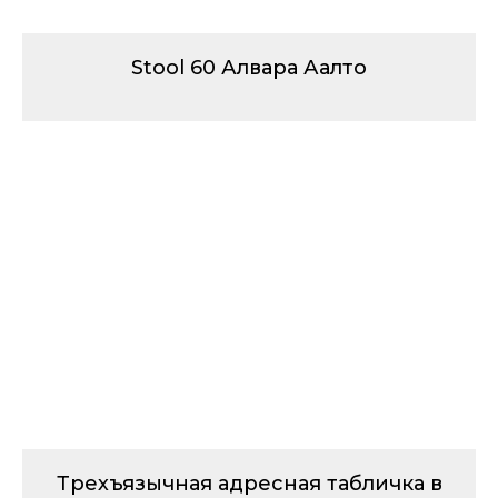
Stool 60 Алвара Аалто
Трехъязычная адресная табличка в