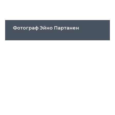
Фотограф Эйно Партанен