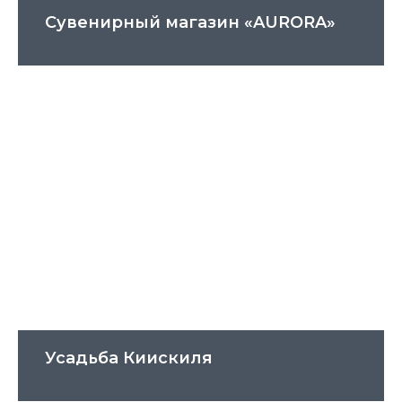
Сувенирный магазин «AURORA»
Усадьба Киискиля