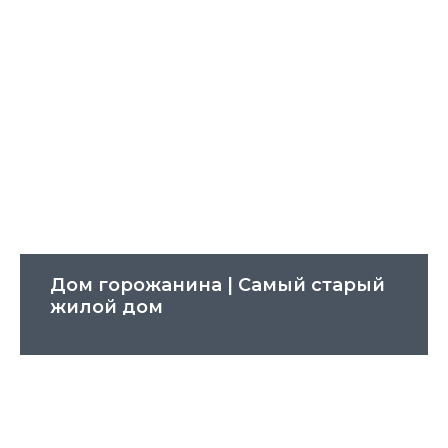
Дом горожанина | Cамый старый
жилой дом