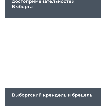
достопримечательностей
Выборга
Выборгский крендель и брецель