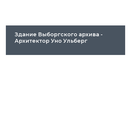
Здание Выборгского архива -
Архитектор Уно Ульберг