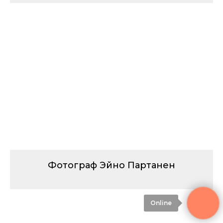
Фотограф Эйно Партанен
Online