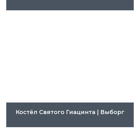
Костёл Святого Гиацинта | Выборг