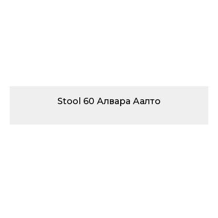
Stool 60 Алвара Аалто