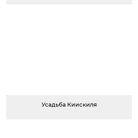
Усадьба Киискиля