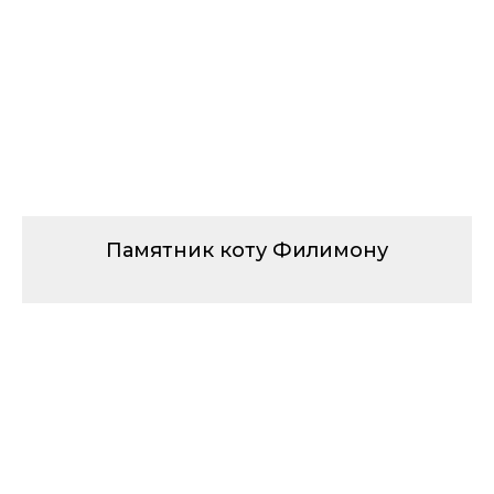
Памятник коту Филимону