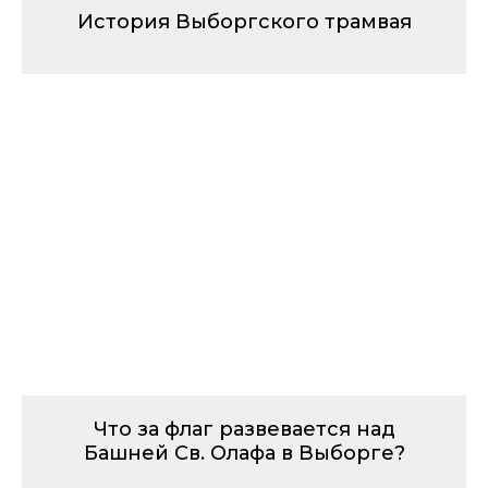
История Выборгского трамвая
Что за флаг развевается над
Башней Св. Олафа в Выборге?