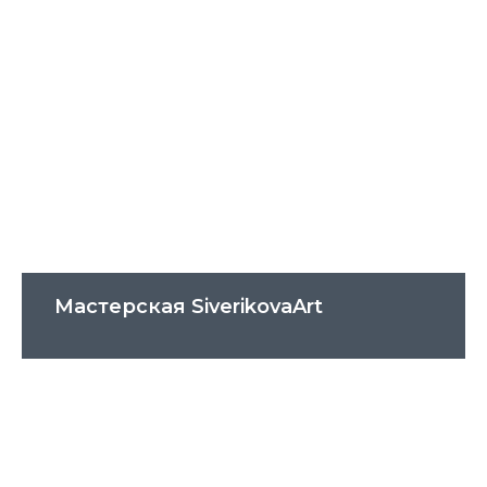
Мастерская SiverikovaArt