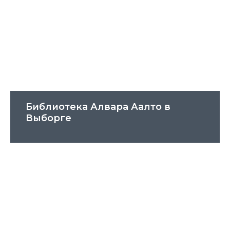
Библиотека Алвара Аалто в
Выборге