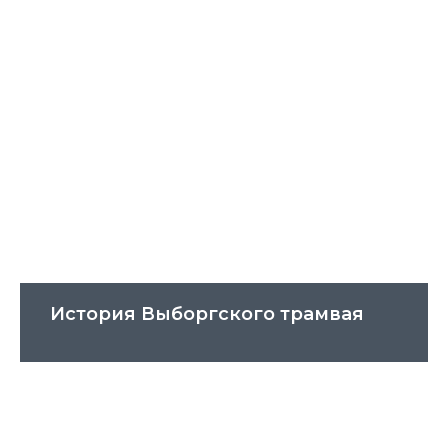
История Выборгского трамвая