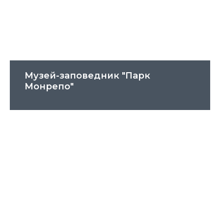
Музей-заповедник "Парк
Монрепо"