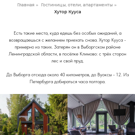
Главная
Гостиницы, отели, апартаменты
»
»
Хутор Кууса
Есть такие места, куда едешь без особых ожиданий, а
возвращаешься с желанием приехать снова. Хутор Кууса -
примерно из таких. Затерян он в Выборгском районе
Ленинградской области, в посёлке Климово: с трёх сторон
лес и свой пруд.
До Выборга отсюда около 40 километров, до Вуоксы - 12. Из
Петербурга добираться часа полтора.