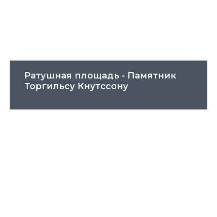
Ратушная площадь - Памятник
Торгильсу Кнутссону