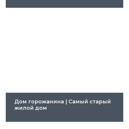
Дом горожанина | Cамый старый
жилой дом