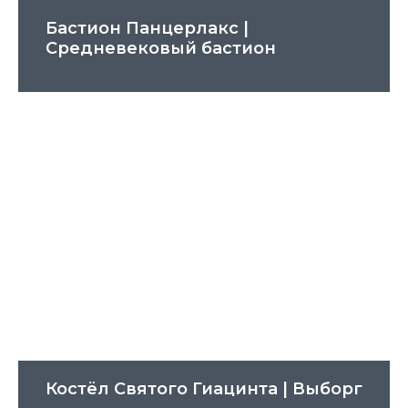
Бастион Панцерлакс |
Cредневековый бастион
Костёл Святого Гиацинта | Выборг