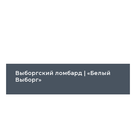
Выборгский ломбард | «Белый
Выборг»