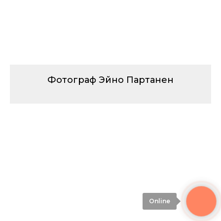
Фотограф Эйно Партанен
Online