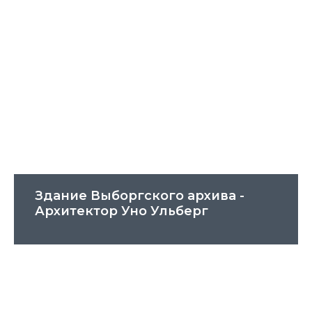
Здание Выборгского архива -
Архитектор Уно Ульберг