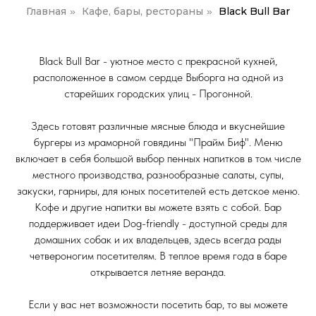
Главная
Кафе, бары, рестораны
Black Bull Bar
»
»
Black Bull Bar - уютное место с прекрасной кухней,
расположенное в самом сердце Выборга на одной из
старейших городских улиц - Прогонной.
Здесь готовят различные мясные блюда и вкуснейшие
бургеры из мраморной говядины "Прайм Биф". Меню
включает в себя большой выбор пенных напитков в том числе
местного производства, разнообразные салаты, супы,
закуски, гарниры, для юных посетителей есть детское меню.
Кофе и другие напитки вы можете взять с собой. Бар
поддерживает идеи Dog-friendly - доступной среды для
домашних собак и их владельцев, здесь всегда рады
четвероногим посетителям. В теплое время года в баре
открывается летняе веранда.
Если у вас нет возможности посетить бар, то вы можете