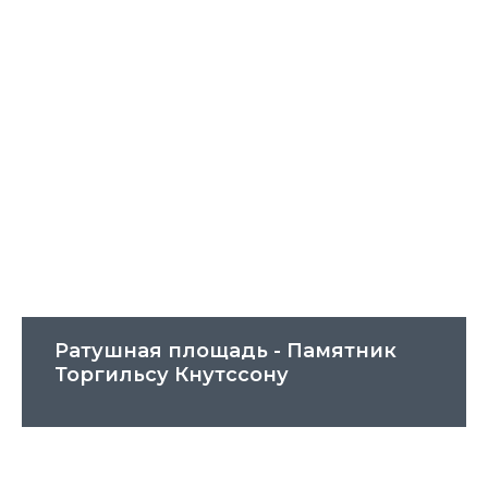
Ратушная площадь - Памятник
Торгильсу Кнутссону