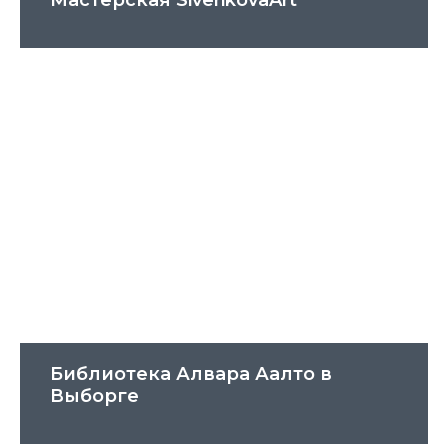
Библиотека Алвара Аалто в
Выборге