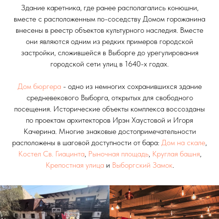
Здание каретника, где ранее располагались конюшни,
вместе с расположенным по-соседству Домом горожанина
внесены в реестр объектов культурного наследия. Вместе
они являются одним из редких примеров городской
застройки, сложившейся в Выборге до урегулирования
городской сети улиц в 1640-х годах.
Дом бюргера
- одно из немногих сохранившихся здание
средневекового Выборга, открытых для свободного
посещения. Исторические объекты комплекса воссозданы
по проектам архитекторов Ирэн Хаустовой и Игоря
Качерина. Многие знаковые достопримечательности
расположены в шаговой доступности от бара:
Дом на скале
,
Костел Св. Гиацинта
,
Рыночная площадь
,
Круглая башня
,
Крепостная улица
и
Выборгский Замок
.