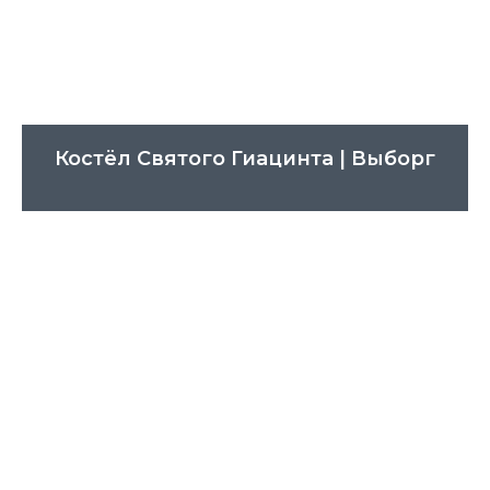
Костёл Святого Гиацинта | Выборг