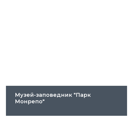
Музей-заповедник "Парк
Монрепо"