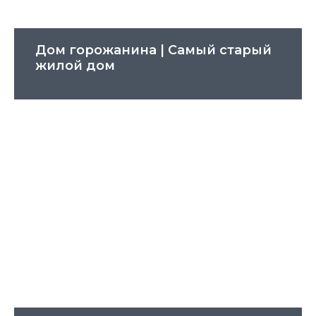
Дом горожанина | Cамый старый
жилой дом