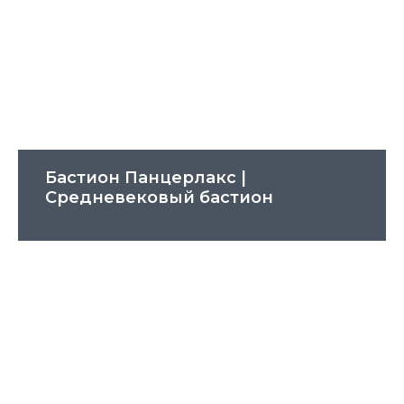
Бастион Панцерлакс |
Cредневековый бастион