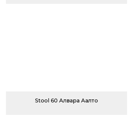
Stool 60 Алвара Аалто