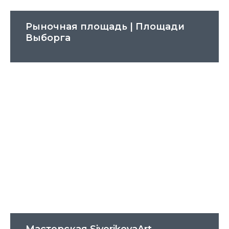
Рыночная площадь | Площади
Выборга
Мастерская SiverikovaArt