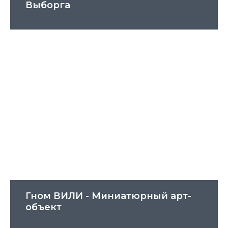
Выборга
Гном ВИЛИ - Миниатюрный арт-
объект