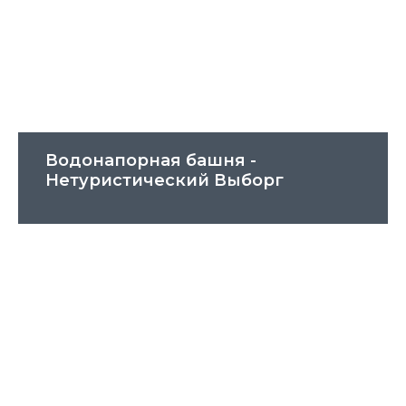
Водонапорная башня -
Нетуристический Выборг