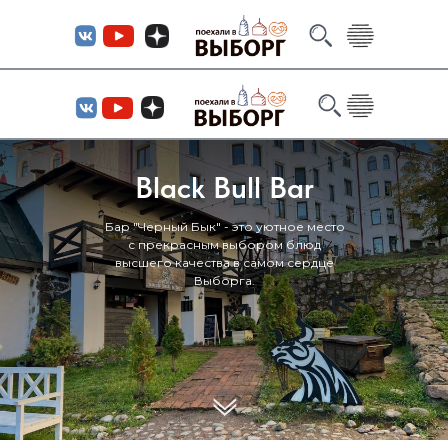
Black Bull Bar
Бар "Черный Бык" - это уютное место
с прекрасным выбором блюд
высшего качества в самом сердце
Выборга.