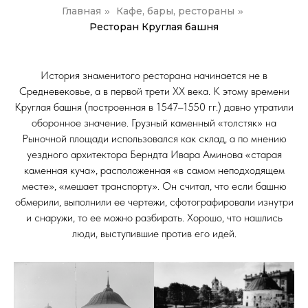
Главная
Кафе, бары, рестораны
»
»
Ресторан Круглая башня
История знаменитого ресторана начинается не в
Средневековье, а в первой трети XX века. К этому времени
Круглая башня (построенная в 1547–1550 гг.) давно утратили
оборонное значение. Грузный каменный «толстяк» на
Рыночной площади использовался как склад, а по мнению
уездного архитектора Берндта Ивара Аминова «старая
каменная куча», расположенная «в самом неподходящем
месте», «мешает транспорту». Он считал, что если башню
обмерили, выполнили ее чертежи, сфотографировали изнутри
и снаружи, то ее можно разбирать. Хорошо, что нашлись
люди, выступившие против его идей.