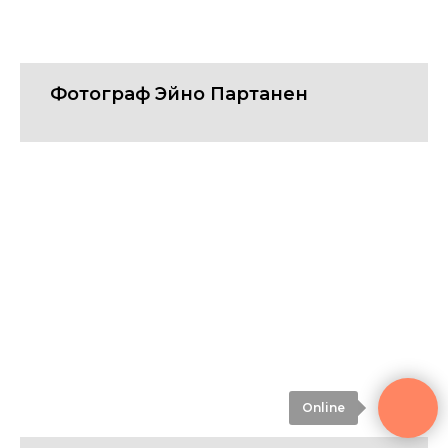
Фотограф Эйно Партанен
Online