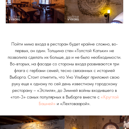
Пойти мимо входа в ресторан будет крайне сложно, во-
первых, он один. Толщина стен «Толстой Катьки» не
позволила сделать их больше, да и не было необходимости.
Во-вторых, на фасаде со стороны входа развиваются три
флага с гербами семей, тесно связанных с историей
Выборга. Стоит отметить, что Уно Ульберг приложил свою
руку еще к одному по сей день известному городскому
ресторану – «Эспиля», до Зимней войны входившего в
«топ-3» самых популярных в Выборге вместе с
«Круглой
Башней»
и «Лехтоваарой».