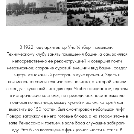
В 1922 году архитектор Уно Ульберг предложил
Техническому клубу занять помещения башни, а сам занялся
непосредственно ее реконструкцией и совершил почти
невозможное: сохранив суровый внешний вид башни, создал
внутри изысканный ресторан в духе времени. Здесь и
появилась та самая техническая новинка, о которой ходили
легенды - кухонный лифт для еды. Чтобы официантам, одетым
в исторические костюмы, не приходилось носить тяжелые
подносы по лестнице, между кухней и залом, который мог
вместить до 150 гостей, был смонтирован небольшой лифт.
Повара загружали в него готовые блюда, а на втором этаже в
зале Ренессанс и третьем в зале Васа служащие забирали
еду. Это было воплощение функциональности и стиля. В