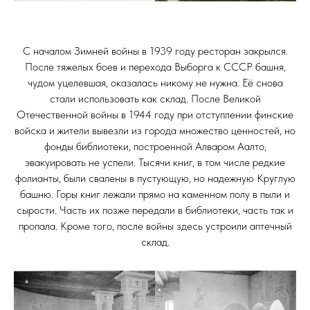
С началом Зимней войны в 1939 году ресторан закрылся.
После тяжелых боев и перехода Выборга к СССР башня,
чудом уцелевшая, оказалась никому не нужна. Её снова
стали использовать как склад. После Великой
Отечественной войны в 1944 году при отступлении финские
войска и жители вывезли из города множество ценностей, но
фонды библиотеки, построенной Алваром Аалто,
эвакуировать не успели. Тысячи книг, в том числе редкие
фолианты, были свалены в пустующую, но надежную Круглую
башню. Горы книг лежали прямо на каменном полу в пыли и
сырости. Часть их позже передали в библиотеки, часть так и
пропала. Кроме того, после войны здесь устроили аптечный
склад.