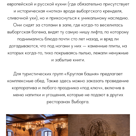
европейской и русской кухни (где обязательно присутствует
и историческая «нотка» вроде выборгского кренделя,
сливочной ухи), но и прикоснуться к уникальному наследию.
Они сидят за столами в зале, где когда-то веселилась
выборгская богема, видят ту самую нишу лифта, по которому
поднимались блюда почти сто лет назад, и вряд ли
догадываются, что под ногами у них — каменные плиты, на
которых когда-то, тихо покрываясь пылью, лежали ненужные
и забытые книги.
Для туристических групп «Круглая башня» предлагает
комплексные обед. Также здесь можно заказать проведение
корпоратива и любого праздника «под ключ», включив в
меню напитки и угощения, которые не подают в других
ресторанах Выборга.