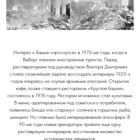
Интерес к башне «проснулся» в 1970-ые годы, когда в
Выборг поехали иностранные туристы. Перед
реставраторами под руководством Виктора Дмитриева
стояла сложнейшая задача: воссоздать интерьеры 1920-х
годов опираясь на скупые архивные описания. Открытие
кафе, позже ставшего рестораном «Круглая башня»,
состоялось в 1976 году. Ресторан мгновенно стал культовым.
В меню, адаптированном под советского потребителя,
появились блюда «по-старому»: солянка в горшочке, рыба,
шницели. Но главным была непередаваемая атмосфера. В
90-ые годы новые арендаторы провели еще одну
реставрацию интерьеров, восстановив множество
исторических элементов.