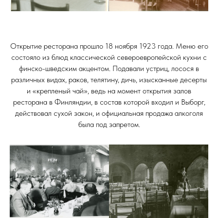
Открытие ресторана прошло 18 ноября 1923 года. Меню его
состояло из блюд классической североевропейской кухни с
финско-шведским акцентом. Подавали устриц, лосося в
различных видах, раков, телятину, дичь, изысканные десерты
и «крепленый чай», ведь на момент открытия залов
ресторана в Финляндии, в состав которой входил и Выборг,
действовал сухой закон, и официальная продажа алкоголя
была под запретом.