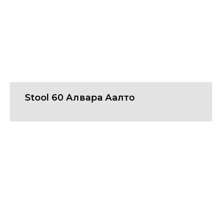
Stool 60 Алвара Аалто