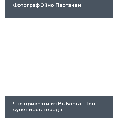
Фотограф Эйно Партанен
Что привезти из Выборга - Топ
сувениров города