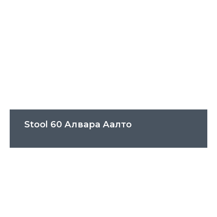
Stool 60 Алвара Аалто