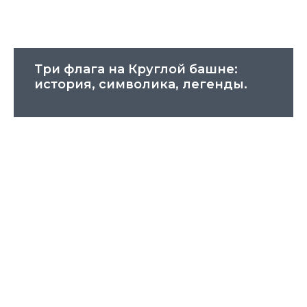
Три флага на Круглой башне:
история, символика, легенды.