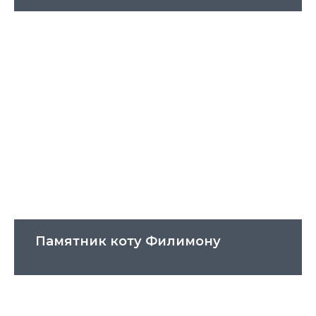
Памятник коту Филимону