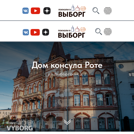
Дом консула Роте
ул. Выборгская, д. 2