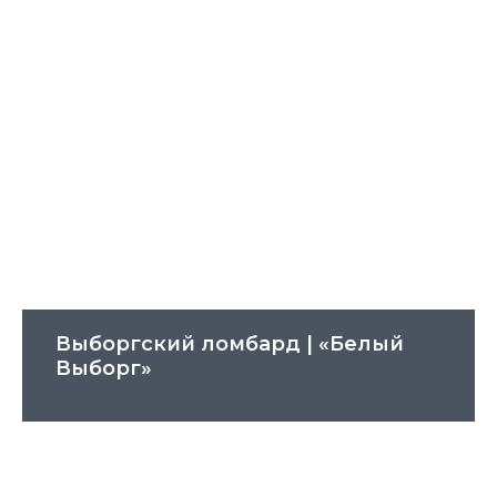
Выборгский ломбард | «Белый
Выборг»