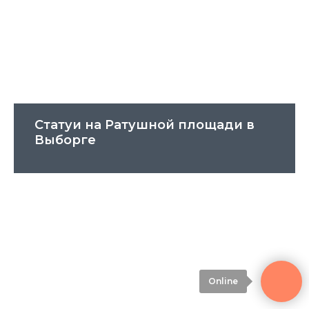
Статуи на Ратушной площади в
Выборге
Online