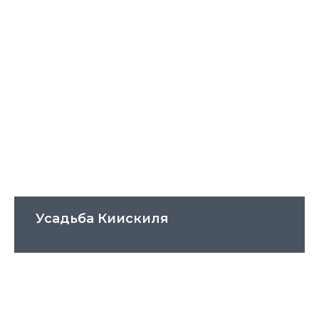
Усадьба Киискиля