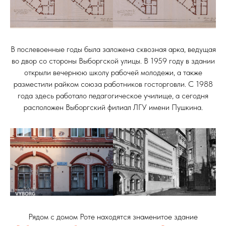
В послевоенные годы была заложена сквозная арка, ведущая
во двор со стороны Выборгской улицы. В 1959 году в здании
открыли вечернюю школу рабочей молодежи, а также
разместили райком союза работников госторговли. С 1988
года здесь работало педагогическое училище, а сегодня
расположен Выборгский филиал ЛГУ имени Пушкина.
Рядом с домом Роте находятся знаменитое здание