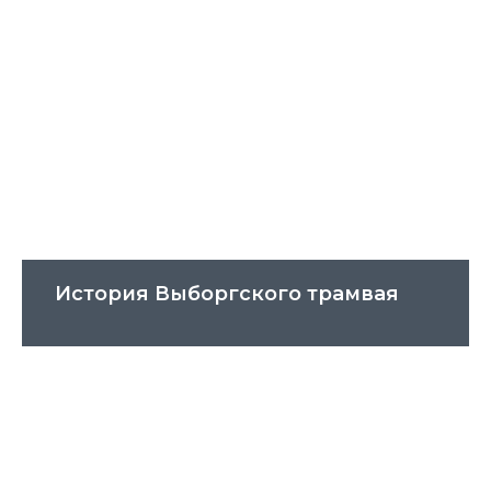
История Выборгского трамвая