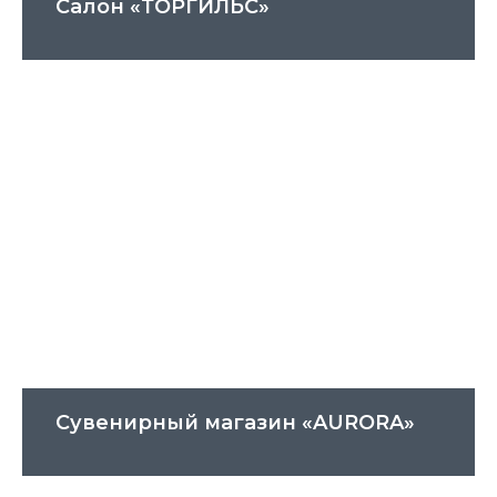
Салон «ТОРГИЛЬС»
Сувенирный магазин «AURORA»