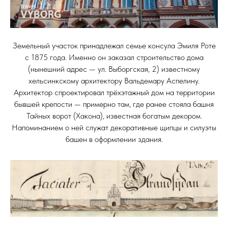
Земельный участок принадлежал семье консула Эмиля Роте
с 1875 года. Именно он заказал строительство дома
(нынешний адрес — ул. Выборгская, 2) известному
хельсинкскому архитектору Вальдемару Аспелину.
Архитектор спроектировал трёхэтажный дом на территории
бывшей крепости — примерно там, где ранее стояла башня
Тайных ворот (Хакона), известная богатым декором.
Напоминанием о ней служат декоративные щипцы и силуэты
башен в оформлении здания.