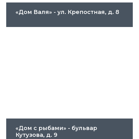
«Дом Валя» - ул. Крепостная, д. 8
«Дом с рыбами» - бульвар
Кутузова, д. 9