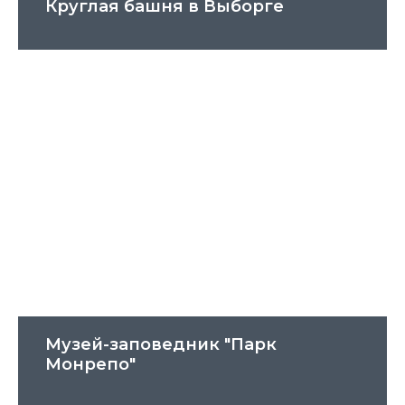
Круглая башня в Выборге
Музей-заповедник "Парк
Монрепо"