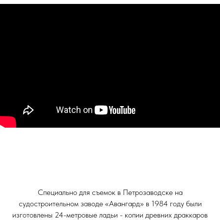
Специально для съемок в Петрозаводске на
судостроительном заводе «Авангард» в 1984 году были
изготовлены 24-метровые ладьи - копии древних драккаров