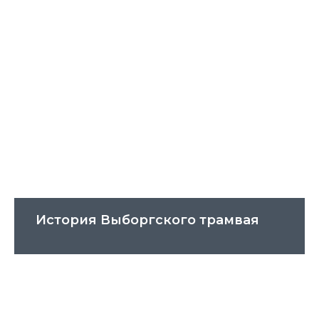
История Выборгского трамвая