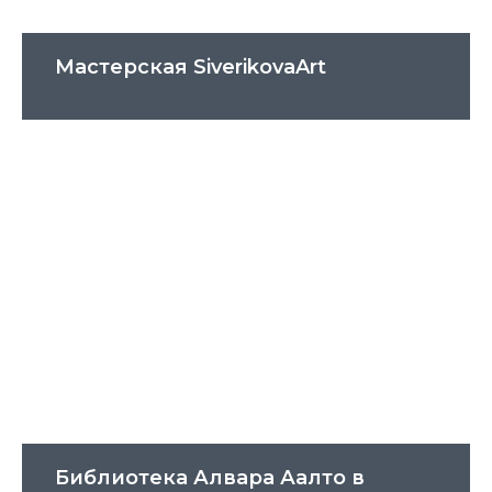
Мастерская SiverikovaArt
Библиотека Алвара Аалто в