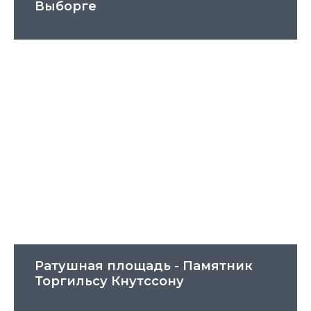
Выборге
Ратушная площадь - Памятник
Торгильсу Кнутссону