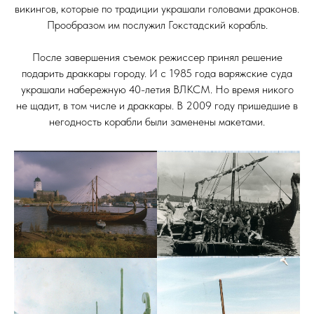
викингов, которые по традиции украшали головами драконов.
Прообразом им послужил Гокстадский корабль.
После завершения съемок режиссер принял решение
подарить драккары городу. И с 1985 года варяжские суда
украшали набережную 40-летия ВЛКСМ. Но время никого
не щадит, в том числе и драккары. В 2009 году пришедшие в
негодность корабли были заменены макетами.