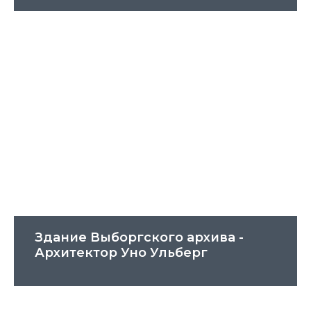
Здание Выборгского архива -
Архитектор Уно Ульберг