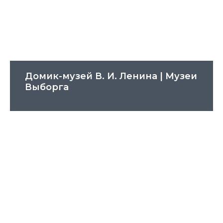
Домик-музей В. И. Ленина | Музеи
Выборга