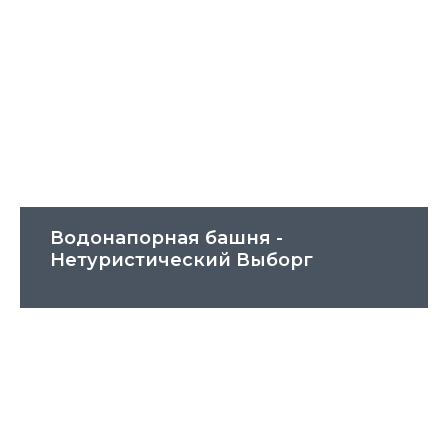
Водонапорная башня -
Нетуристический Выборг