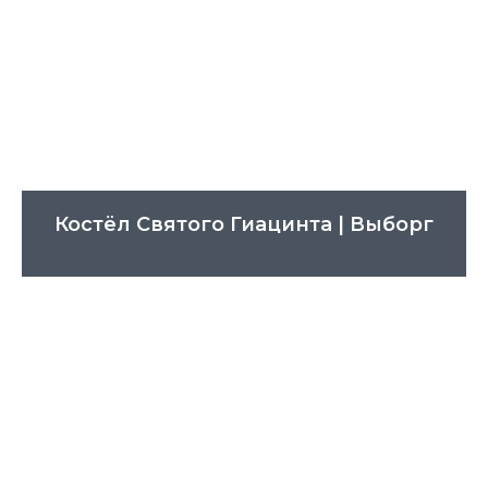
Костёл Святого Гиацинта | Выборг