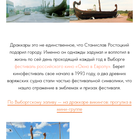
Драккары это не единственное, что Станислав Ростоцкий
подарил городу. Именно он однажды задумал и воплотил в
жизнь по сей день проходящий каждый год в Выборге
фестиваль российского кино «Окно в Европу».
Берет
кинофестиваль свое начало в 1993 году, а два древних
варяжских судна стали частью фестивальной символики, что
нашло отражение в эмблемах и призах фестиваля.
По Выборгскому заливу — на драккаре викингов: прогулка в
мини-группе