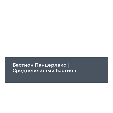
Бастион Панцерлакс |
Cредневековый бастион