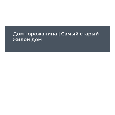
Дом горожанина | Cамый старый
жилой дом