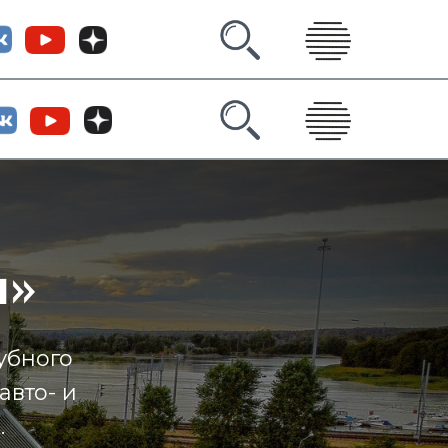
а
»
убного
авто- и
.