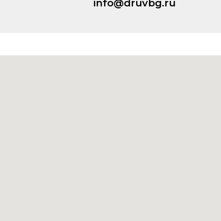
info@druvbg.ru