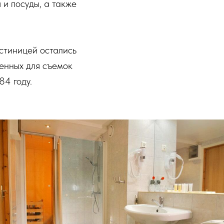
 и посуды, а также
стиницей остались
ленных для съемок
4 году.