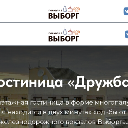
остиница
«
Дружб
этажная гостиница в форме многопал
я находится в двух минутах ходьбы от 
железнодорожного вокзалов Выборга..